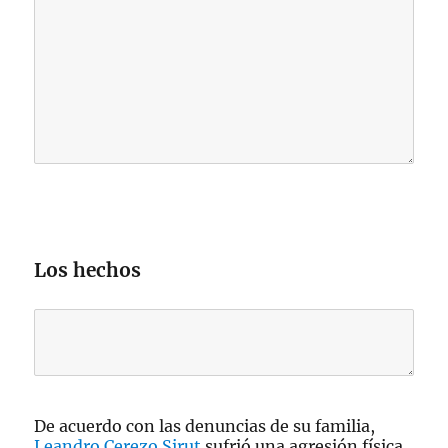
Los hechos
De acuerdo con las denuncias de su familia,
Leandro Cerezo Sirut
sufrió una agresión física