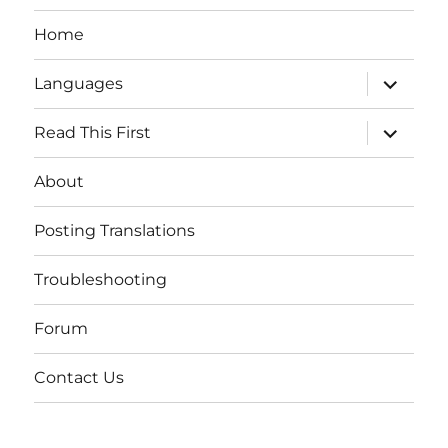
Home
expand
Languages
child
menu
expand
Read This First
child
menu
About
Posting Translations
Troubleshooting
Forum
Contact Us