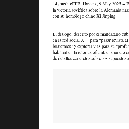
14ymedio/EFE, Havana, 9 May 2025 -- En 
la victoria soviética sobre la Alemania n
con su homólogo chino Xi Jinping.
El diálogo, descrito por el mandatario cu
en la red social X— para “pasar revista al 
bilaterales” y explorar vías para su “pro
habitual en la retórica oficial, el anunci
de detalles concretos sobre los supuestos