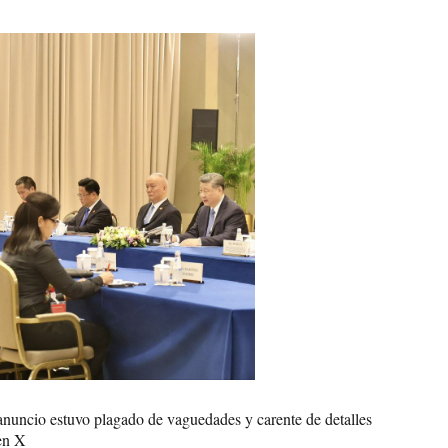
l anuncio estuvo plagado de vaguedades y carente de detalles
en X