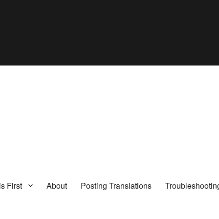
s First
About
Posting Translations
Troubleshootin