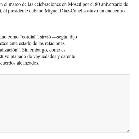
el marco de las celebraciones en Moscú por el 80 aniversario de
azi, el presidente cubano Miguel Díaz-Canel sostuvo un encuentro
bano como “cordial”, sirvió —según dijo
excelente estado de las relaciones
fundización”. Sin embargo, como es
o estuvo plagado de vaguedades y carente
 acuerdos alcanzados.