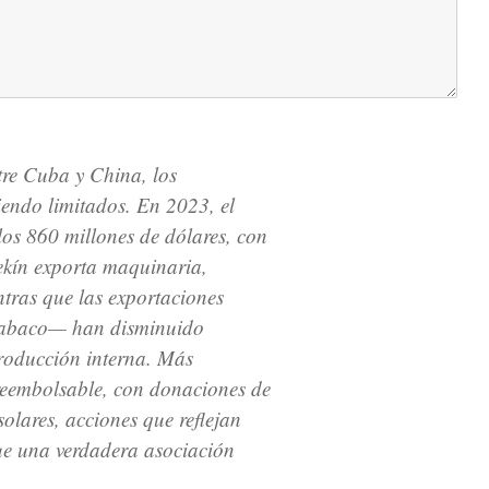
tre Cuba y China, los
iendo limitados. En 2023, el
los 860 millones de dólares, con
ekín exporta maquinaria,
ntras que las exportaciones
tabaco— han disminuido
producción interna. Más
 reembolsable, con donaciones de
olares, acciones que reflejan
ue una verdadera asociación