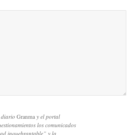
 diario
Granma
y el portal
cuestionamientos los comunicados
tad inquebrantable” y la