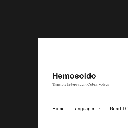
Hemosoido
Translate Independent Cuban Voices
Home
Languages
Read Thi