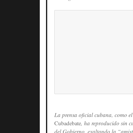
La prensa oficial cubana, como el
Cubadebate
, ha reproducido sin 
del Gobierno, exaltando la “amis