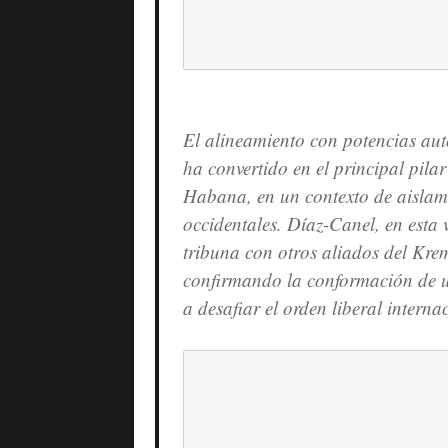
El alineamiento con potencias aut
ha convertido en el principal pilar
Habana, en un contexto de aislam
occidentales. Díaz-Canel, en esta
tribuna con otros aliados del Kr
confirmando la conformación de u
a desafiar el orden liberal interna