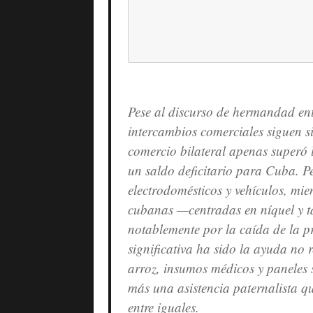
Pese al discurso de hermandad en
intercambios comerciales siguen s
comercio bilateral apenas superó 
un saldo deficitario para Cuba. P
electrodomésticos y vehículos, mie
cubanas —centradas en níquel y 
notablemente por la caída de la 
significativa ha sido la ayuda no
arroz, insumos médicos y paneles s
más una asistencia paternalista q
entre iguales.