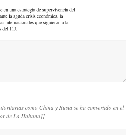
be en una estrategia de supervivencia del
nte la aguda crisis económica, la
cas internacionales que siguieron a la
s del 11J.
utoritarias como China y Rusia se ha convertido en el
erior de La Habana]]