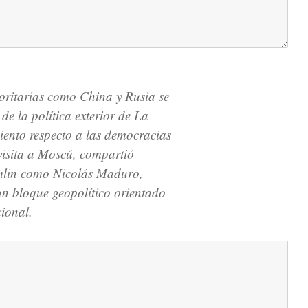
oritarias como China y Rusia se
 de la política exterior de La
iento respecto a las democracias
 visita a Moscú, compartió
emlin como Nicolás Maduro,
n bloque geopolítico orientado
cional.