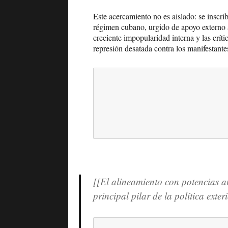
Este acercamiento no es aislado: se inscri
régimen cubano, urgido de apoyo externo a
creciente impopularidad interna y las críti
represión desatada contra los manifestante
[[El alineamiento con potencias a
principal pilar de la política ext