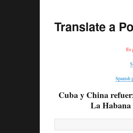
Translate a Po
Es 
S
Spanish 
Cuba y China refuer
La Habana 